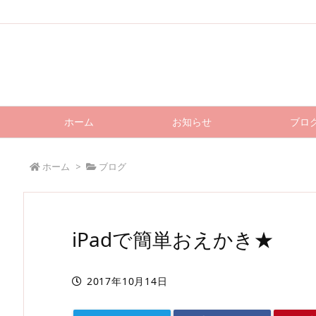
ホーム
お知らせ
ブロ
ホーム
>
ブログ
iPadで簡単おえかき★
2017年10月14日