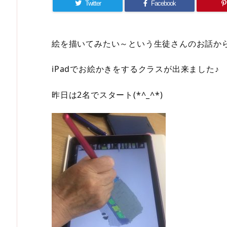
Twitter
Facebook
絵を描いてみたい～という生徒さんのお話か
iPadでお絵かきをするクラスが出来ました♪
昨日は2名でスタート(*^_^*)