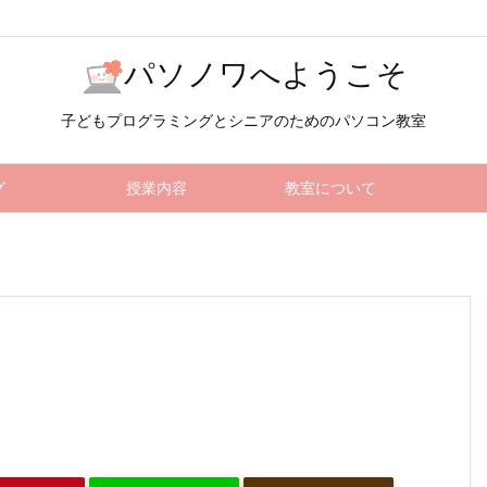
パソノワへようこそ
子どもプログラミングとシニアのためのパソコン教室
グ
授業内容
教室について