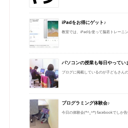
iPadをお得にゲット♪
教室では、iPadを使って脳若トレーニン
パソコンの授業も毎日やってい
ブログに掲載しているのが子どもさんの授
プログラミング体験会♪
今日の体験会(*^_^*) facebookでし