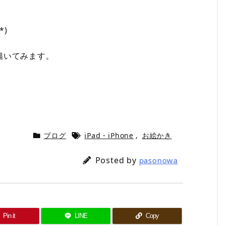
*)
描いてみます。
ブログ
iPad・iPhone
,
お絵かき
Posted by
pasonowa
Pin it
LINE
Copy