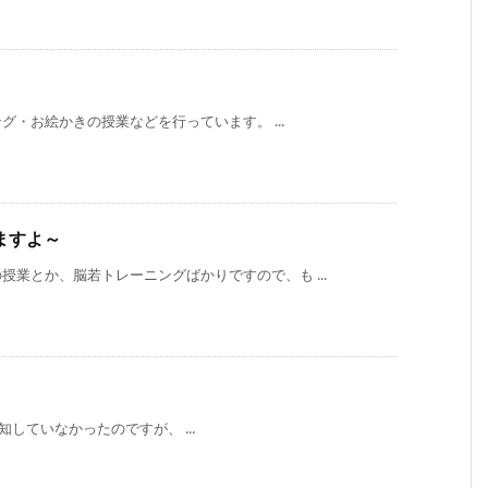
グ・お絵かきの授業などを行っています。 ...
ますよ～
業とか、脳若トレーニングばかりですので、も ...
か告知していなかったのですが、 ...