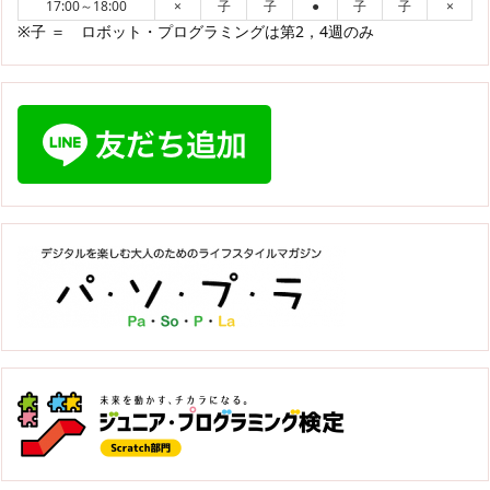
17:00～18:00
×
子
子
●
子
子
×
※子 ＝ ロボット・プログラミングは第2，4週のみ