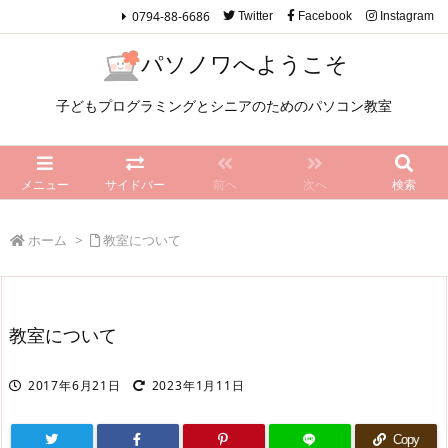
0794-88-6686
Twitter
Facebook
Instagram
パソノワへようこそ
子どもプログラミングとシニアのためのパソコン教室
メニュー
サイドバー
前へ
次へ
検索
ホーム
>
教室について
教室について
2017年6月21日
2023年1月11日
Copy