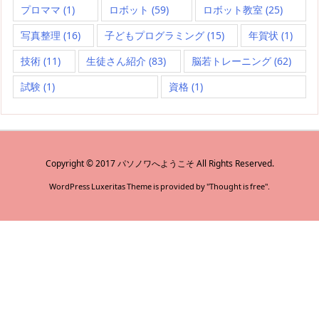
プロママ
(1)
ロボット
(59)
ロボット教室
(25)
写真整理
(16)
子どもプログラミング
(15)
年賀状
(1)
技術
(11)
生徒さん紹介
(83)
脳若トレーニング
(62)
試験
(1)
資格
(1)
Copyright ©
2017
パソノワへようこそ
All Rights Reserved.
WordPress Luxeritas Theme is provided by "
Thought is free
".