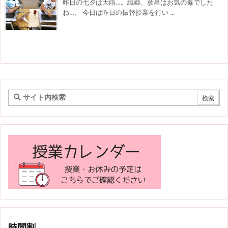
昨日の七夕は大雨…。織姫、彦星はお気の毒でした
ね…。 今日は昨日の振替授業を行い ...
時間割