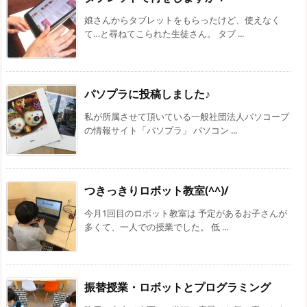
娘さんからタブレットをもらったけど、使えなく
て…と尋ねてこられた生徒さん。 タブ ...
パソプラに投稿しました♪
私が所属させて頂いている一般社団法人パソコープ
の情報サイト「パソプラ」 パソコン ...
つきっきりロボット教室(^^)/
今月1回目のロボット教室は 予定があるお子さんが
多くて、一人での授業でした。 低 ...
振替授業・ロボットとプログラミング