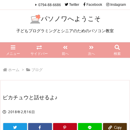
0794-88-6686
Twitter
Facebook
Instagram
パソノワへようこそ
子どもプログラミングとシニアのためのパソコン教室
メニュー
サイドバー
前へ
次へ
検索
ホーム
>
ブログ
ピカチュウと話せるよ♪
2018年2月16日
Copy