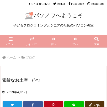
0794-88-6686
Twitter
Facebook
Instagram
パソノワへようこそ
子どもプログラミングとシニアのためのパソコン教室
メニュー
サイドバー
前へ
次へ
検索
ホーム
>
ブログ
素敵なお土産 (^^♪
2019年4月17日
Copy