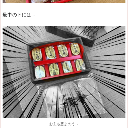
最中の下には…
お主も悪よのう～