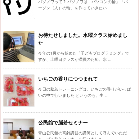
パソノワって？ パソノワは「パソコンの輪」「パ
ーソン（人）の輪」を作っていきたい ...
お待たせしました。水曜クラス始めまし
た
今年の1月から始めた「子どもプログラミング」で
すが、土曜日クラスが満員のため、水 ...
いちごの香りにつつまれて
今日の脳若トレーニングは、いちごの香りがいっぱ
いの中で行いました というのも、生 ...
公民館で脳若セミナー
青山公民館の高齢講習の講師として呼んでいただ