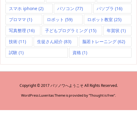
スマホ iphone
(2)
パソコン
(77)
パソプラ
(16)
プロママ
(1)
ロボット
(59)
ロボット教室
(25)
写真整理
(16)
子どもプログラミング
(15)
年賀状
(1)
技術
(11)
生徒さん紹介
(83)
脳若トレーニング
(62)
試験
(1)
資格
(1)
Copyright ©
2017
パソノワへようこそ
All Rights Reserved.
WordPress Luxeritas Theme is provided by "
Thought is free
".