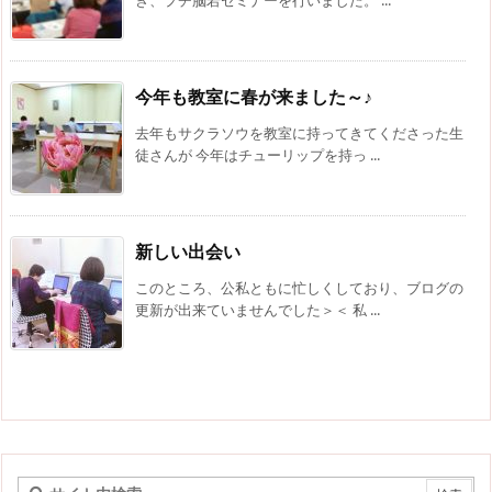
き、プチ脳若セミナーを行いました。 ...
今年も教室に春が来ました～♪
去年もサクラソウを教室に持ってきてくださった生
徒さんが 今年はチューリップを持っ ...
新しい出会い
このところ、公私ともに忙しくしており、ブログの
更新が出来ていませんでした＞＜ 私 ...