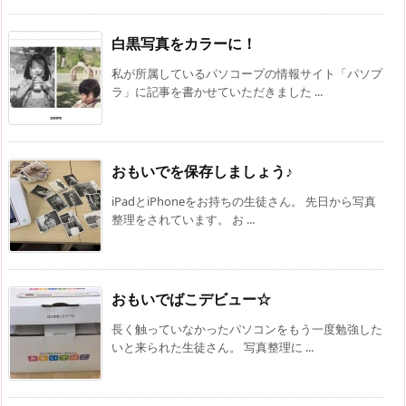
白黒写真をカラーに！
私が所属しているパソコープの情報サイト「パソプ
ラ」に記事を書かせていただきました ...
おもいでを保存しましょう♪
iPadとiPhoneをお持ちの生徒さん。 先日から写真
整理をされています。 お ...
おもいでばこデビュー☆
長く触っていなかったパソコンをもう一度勉強した
いと来られた生徒さん。 写真整理に ...