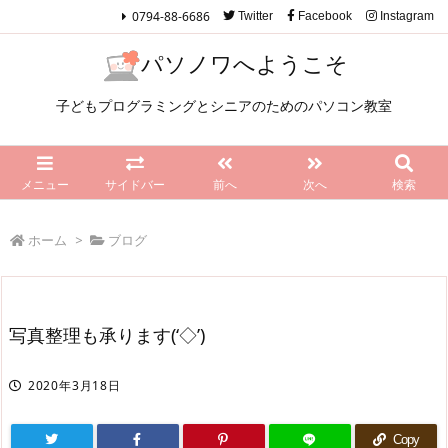
0794-88-6686
Twitter
Facebook
Instagram
パソノワへようこそ
子どもプログラミングとシニアのためのパソコン教室
メニュー
サイドバー
前へ
次へ
検索
ホーム
>
ブログ
写真整理も承ります(‘◇’)ゞ
2020年3月18日
Copy