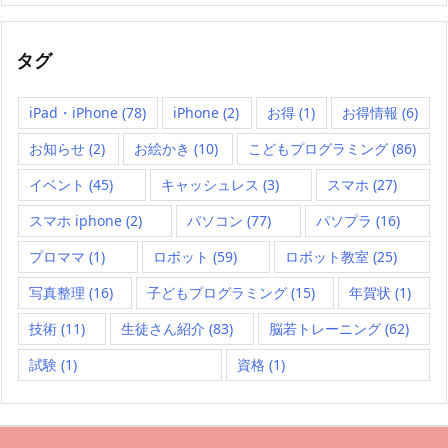
タグ
iPad・iPhone
(78)
iPhone
(2)
お得
(1)
お得情報
(6)
お知らせ
(2)
お絵かき
(10)
こどもプログラミング
(86)
イベント
(45)
キャッシュレス
(3)
スマホ
(27)
スマホ iphone
(2)
パソコン
(77)
パソプラ
(16)
プロママ
(1)
ロボット
(59)
ロボット教室
(25)
写真整理
(16)
子どもプログラミング
(15)
年賀状
(1)
技術
(11)
生徒さん紹介
(83)
脳若トレーニング
(62)
試験
(1)
資格
(1)