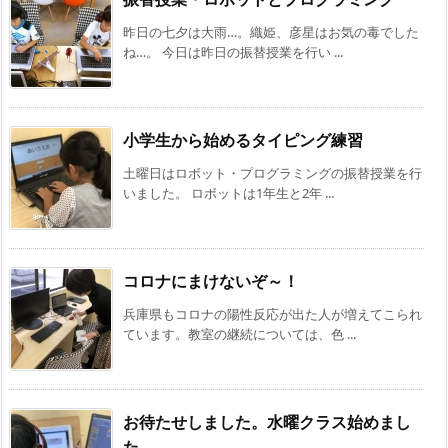
昨日の七夕は大雨…。織姫、彦星はお気の毒でした
ね…。 今日は昨日の振替授業を行い ...
小学生から始めるタイピング練習
土曜日はロボット・プログラミングの振替授業を行
いました。 ロボットは1年生と2年 ...
コロナにまけないぞ～！
兵庫県もコロナの陽性反応が出た人が増えてこられ
ています。教室の継続については、色 ...
お待たせしました。水曜クラス始めまし
た