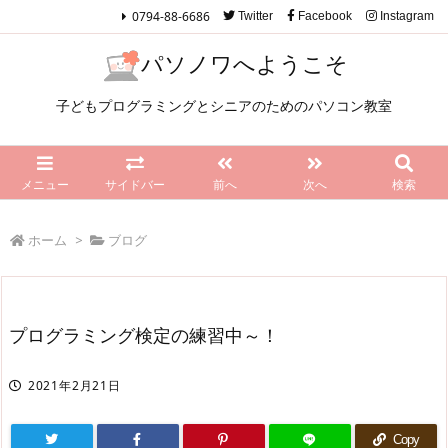
0794-88-6686
Twitter
Facebook
Instagram
パソノワへようこそ
子どもプログラミングとシニアのためのパソコン教室
メニュー
サイドバー
前へ
次へ
検索
ホーム
>
ブログ
プログラミング検定の練習中～！
2021年2月21日
Copy