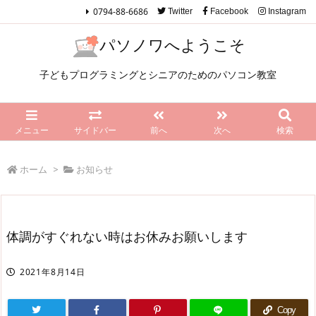
0794-88-6686
Twitter
Facebook
Instagram
パソノワへようこそ
子どもプログラミングとシニアのためのパソコン教室
メニュー
サイドバー
前へ
次へ
検索
ホーム
>
お知らせ
体調がすぐれない時はお休みお願いします
2021年8月14日
Copy