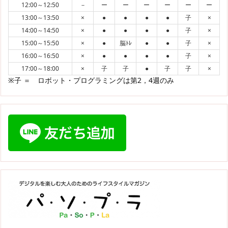
12:00～12:50
－
ー
ー
ー
ー
ー
ー
13:00～13:50
×
●
●
●
●
子
×
14:00～14:50
×
●
●
●
●
子
×
15:00～15:50
×
●
脳ﾄﾚ
●
●
子
×
16:00～16:50
×
●
●
●
●
子
×
17:00～18:00
×
子
子
●
子
子
×
※子 ＝ ロボット・プログラミングは第2，4週のみ