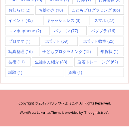
お知らせ
(2)
お絵かき
(10)
こどもプログラミング
(86)
イベント
(45)
キャッシュレス
(3)
スマホ
(27)
スマホ iphone
(2)
パソコン
(77)
パソプラ
(16)
プロママ
(1)
ロボット
(59)
ロボット教室
(25)
写真整理
(16)
子どもプログラミング
(15)
年賀状
(1)
技術
(11)
生徒さん紹介
(83)
脳若トレーニング
(62)
試験
(1)
資格
(1)
Copyright ©
2017
パソノワへようこそ
All Rights Reserved.
WordPress Luxeritas Theme is provided by "
Thought is free
".