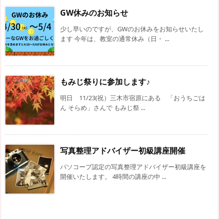
GW休みのお知らせ
少し早いのですが、GWのお休みをお知らせいたし
ます 今年は、教室の通常休み（日・ ...
もみじ祭りに参加します♪
明日 11/23(祝）三木市宿原にある 「おうちごは
ん そらめ」さんで もみじ祭 ...
写真整理アドバイザー初級講座開催
パソコープ認定の写真整理アドバイザー初級講座を
開催いたします。 4時間の講座の中 ...