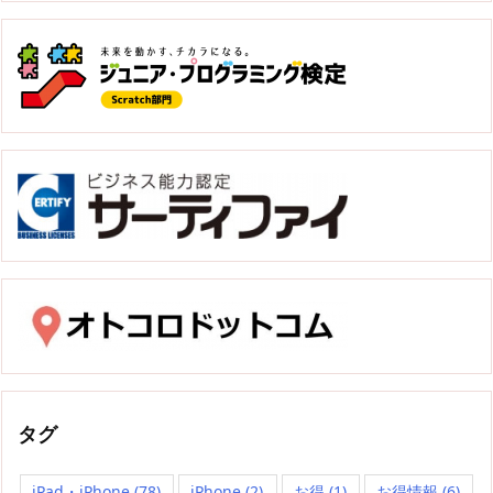
タグ
iPad・iPhone
(78)
iPhone
(2)
お得
(1)
お得情報
(6)