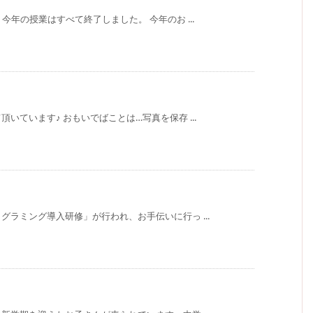
年の授業はすべて終了しました。 今年のお ...
いています♪ おもいでばことは…写真を保存 ...
ラミング導入研修」が行われ、お手伝いに行っ ...