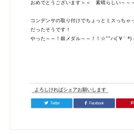
おめでとうございます＞＜ 素晴らしい～～
コンデンサの取り付けでちょっとミスっちゃ
だったそうです！
やった～～！銀メダル～～！！☆""ハ(´∀｀*) ﾊﾟ
よろしければシェアお願いします
Twitter
Facebook