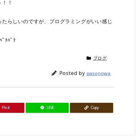
～！！
ったらしいのですが、プログラミングがいい感じ
ﾁﾊﾟﾁ
ブログ
Posted by
pasonowa
Pin it
LINE
Copy