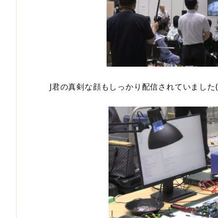
J君の真剣な顔もしっかり配信されていました(^