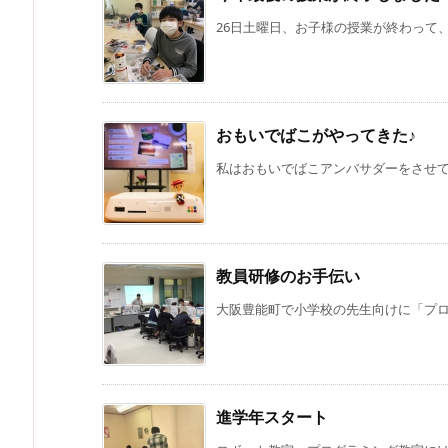
26日土曜日、お子様の授業が終わって、今
おもいでばこがやってきた♪
私はおもいでばこアンバサダーをさせて頂
教員研修のお手伝い
大阪豊能町で小学校の先生向けに「プログ
進学年スタート