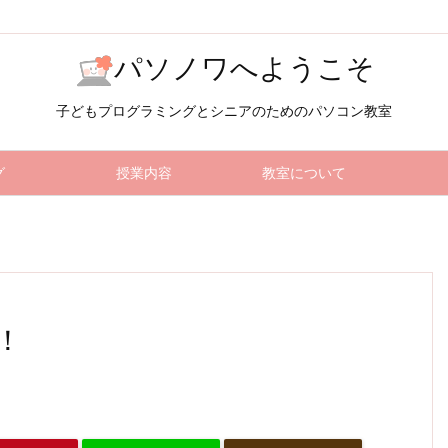
パソノワへようこそ
子どもプログラミングとシニアのためのパソコン教室
グ
授業内容
教室について
！