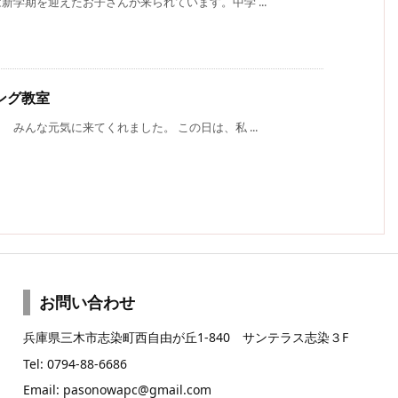
学期を迎えたお子さんが来られています。中学 ...
ング教室
みんな元気に来てくれました。 この日は、私 ...
お問い合わせ
兵庫県三木市志染町西自由が丘1-840 サンテラス志染３F
Tel: 0794-88-6686
Email: pasonowapc@gmail.com