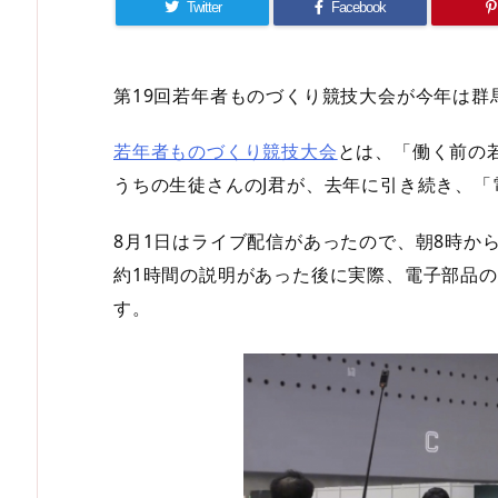
Twitter
Facebook
第19回若年者ものづくり競技大会が今年は群
若年者ものづくり競技大会
とは、「働く前の
うちの生徒さんのJ君が、去年に引き続き、
8月1日はライブ配信があったので、朝8時か
約1時間の説明があった後に実際、電子部品
す。