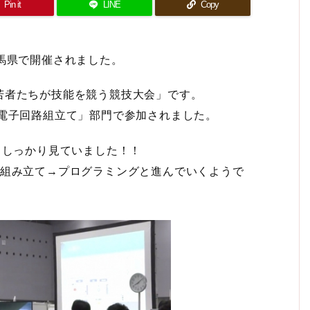
Pin it
LINE
Copy
馬県で開催されました。
若者たちが技能を競う競技大会」です。
「電子回路組立て」部門で参加されました。
らしっかり見ていました！！
の組み立て→プログラミングと進んでいくようで