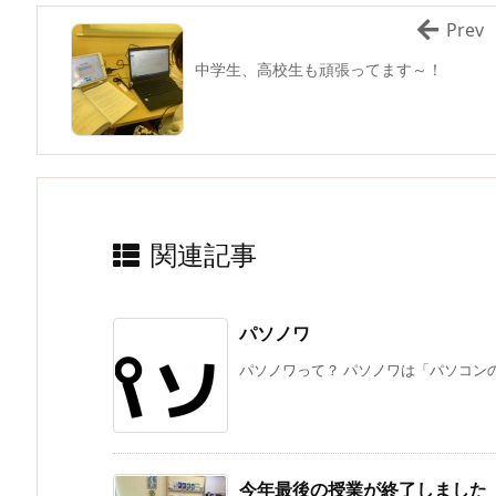
Prev
中学生、高校生も頑張ってます～！
関連記事
パソノワ
パソノワって？ パソノワは「パソコンの
今年最後の授業が終了しました