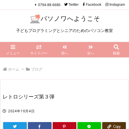
0794-88-6686
Twitter
Facebook
Instagram
パソノワへようこそ
子どもプログラミングとシニアのためのパソコン教室
メニュー
サイドバー
前へ
次へ
検索
ホーム
>
ブログ
レトロシリーズ第３弾
2024年10月4日
Copy