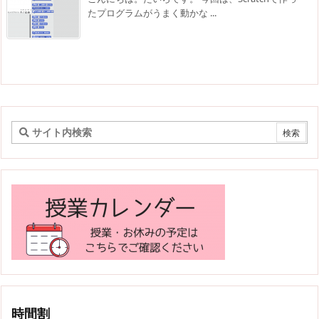
たプログラムがうまく動かな ...
時間割