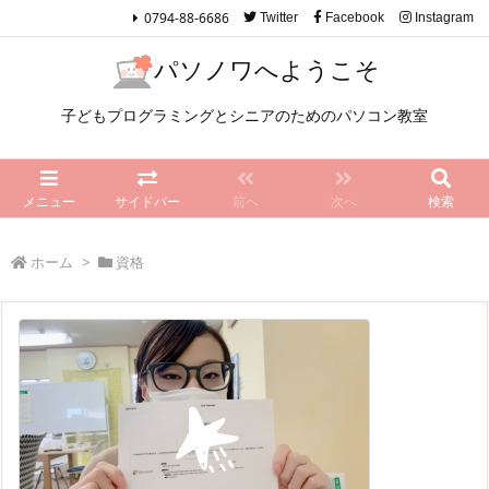
0794-88-6686
Twitter
Facebook
Instagram
パソノワへようこそ
子どもプログラミングとシニアのためのパソコン教室
メニュー
サイドバー
前へ
次へ
検索
ホーム
>
資格