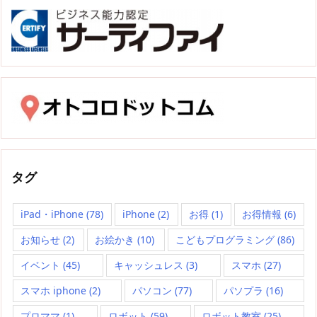
タグ
iPad・iPhone
(78)
iPhone
(2)
お得
(1)
お得情報
(6)
お知らせ
(2)
お絵かき
(10)
こどもプログラミング
(86)
イベント
(45)
キャッシュレス
(3)
スマホ
(27)
スマホ iphone
(2)
パソコン
(77)
パソプラ
(16)
プロママ
(1)
ロボット
(59)
ロボット教室
(25)