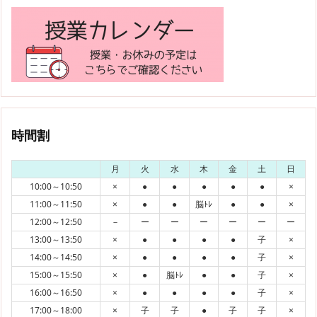
時間割
月
火
水
木
金
土
日
10:00～10:50
×
●
●
●
●
●
×
11:00～11:50
×
●
●
脳ﾄﾚ
●
●
×
12:00～12:50
－
ー
ー
ー
ー
ー
ー
13:00～13:50
×
●
●
●
●
子
×
14:00～14:50
×
●
●
●
●
子
×
15:00～15:50
×
●
脳ﾄﾚ
●
●
子
×
16:00～16:50
×
●
●
●
●
子
×
17:00～18:00
×
子
子
●
子
子
×