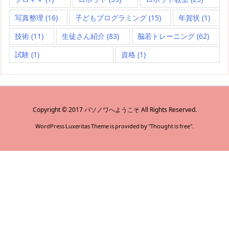
写真整理
(16)
子どもプログラミング
(15)
年賀状
(1)
技術
(11)
生徒さん紹介
(83)
脳若トレーニング
(62)
試験
(1)
資格
(1)
Copyright ©
2017
パソノワへようこそ
All Rights Reserved.
WordPress Luxeritas Theme is provided by "
Thought is free
".