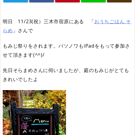
明日 11/23(祝）三木市宿原にある 「
おうちごはん そ
らめ
」さんで
もみじ祭りをされます。パソノワもiPadをもって参加さ
せて頂きます(^^)/
先日そらまめさんに伺いましたが、庭のもみじがとても
きれいでしたよ