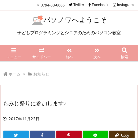
0794-88-6686
Twitter
Facebook
Instagram
パソノワへようこそ
子どもプログラミングとシニアのためのパソコン教室
メニュー
サイドバー
前へ
次へ
検索
ホーム
>
お知らせ
もみじ祭りに参加します♪
2017年11月22日
Copy