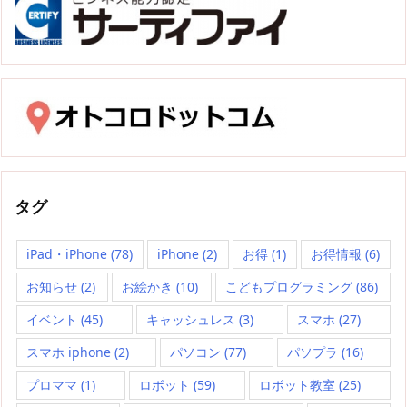
タグ
iPad・iPhone
(78)
iPhone
(2)
お得
(1)
お得情報
(6)
お知らせ
(2)
お絵かき
(10)
こどもプログラミング
(86)
イベント
(45)
キャッシュレス
(3)
スマホ
(27)
スマホ iphone
(2)
パソコン
(77)
パソプラ
(16)
プロママ
(1)
ロボット
(59)
ロボット教室
(25)