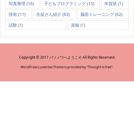
写真整理
(16)
子どもプログラミング
(15)
年賀状
(1)
技術
(11)
生徒さん紹介
(83)
脳若トレーニング
(62)
試験
(1)
資格
(1)
Copyright ©
2017
パソノワへようこそ
All Rights Reserved.
WordPress Luxeritas Theme is provided by "
Thought is free
".