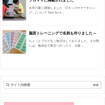
プロママに掲載されました
去年の夏に開催しました「ITキッズサマーキャン
プ」について Tech for e ...
脳若トレーニングで名刺も作りました～
ちょっとブログをご無沙汰しておりました。その間
には、勉強会で東京へ行ったり、大阪 ...