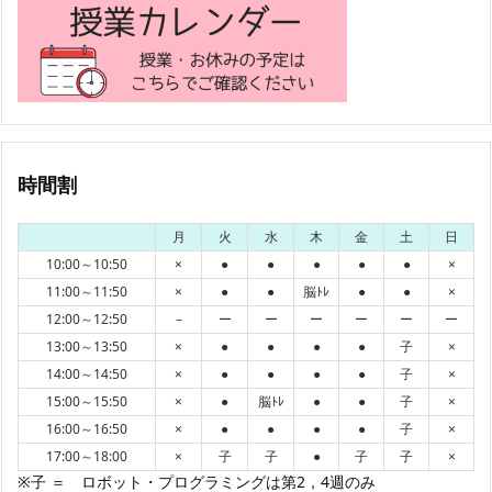
時間割
月
火
水
木
金
土
日
10:00～10:50
×
●
●
●
●
●
×
11:00～11:50
×
●
●
脳ﾄﾚ
●
●
×
12:00～12:50
－
ー
ー
ー
ー
ー
ー
13:00～13:50
×
●
●
●
●
子
×
14:00～14:50
×
●
●
●
●
子
×
15:00～15:50
×
●
脳ﾄﾚ
●
●
子
×
16:00～16:50
×
●
●
●
●
子
×
17:00～18:00
×
子
子
●
子
子
×
※子 ＝ ロボット・プログラミングは第2，4週のみ