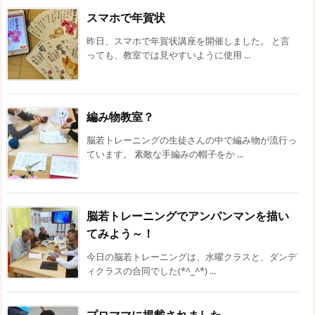
スマホで年賀状
昨日、スマホで年賀状講座を開催しました。 と言
っても、教室では見やすいように使用 ...
編み物教室？
脳若トレーニングの生徒さんの中で編み物が流行っ
ています。 素敵な手編みの帽子をか ...
脳若トレーニングでアンパンマンを描い
てみよう～！
今日の脳若トレーニングは、水曜クラスと、ダンデ
ィクラスの合同でした(*^_^*) ...