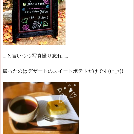
…と言いつつ写真撮り忘れ…。
撮ったのはデザートのスイートポテトだけです((+_+))