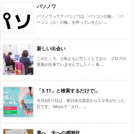
パソノワ
パソノワって？ パソノワは「パソコンの輪」「パ
ーソン（人）の輪」を作っていきたい ...
新しい出会い
このところ、公私ともに忙しくしており、ブログの
更新が出来ていませんでした＞＜ 私 ...
「3.11」と検索するだけで…
今日3月11日は 東日本大震災から１２年がたった
日です。Yahooで「3.11」 ...
妻へ、夫への感謝状