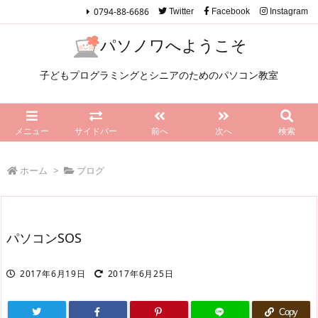
0794-88-6686
Twitter
Facebook
Instagram
パソノワへようこそ
子どもプログラミングとシニアのためのパソコン教室
メニュー
サイドバー
前へ
次へ
検索
ホーム
>
ブログ
パソコンSOS
2017年6月19日
2017年6月25日
Copy