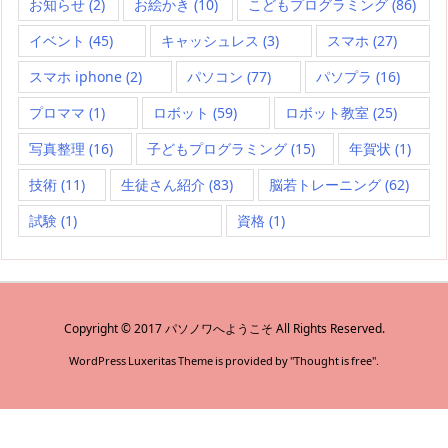
お知らせ
(2)
お絵かき
(10)
こどもプログラミング
(86)
イベント
(45)
キャッシュレス
(3)
スマホ
(27)
スマホ iphone
(2)
パソコン
(77)
パソプラ
(16)
プロママ
(1)
ロボット
(59)
ロボット教室
(25)
写真整理
(16)
子どもプログラミング
(15)
年賀状
(1)
技術
(11)
生徒さん紹介
(83)
脳若トレーニング
(62)
試験
(1)
資格
(1)
Copyright ©
2017
パソノワへようこそ
All Rights Reserved.
WordPress Luxeritas Theme is provided by "
Thought is free
".