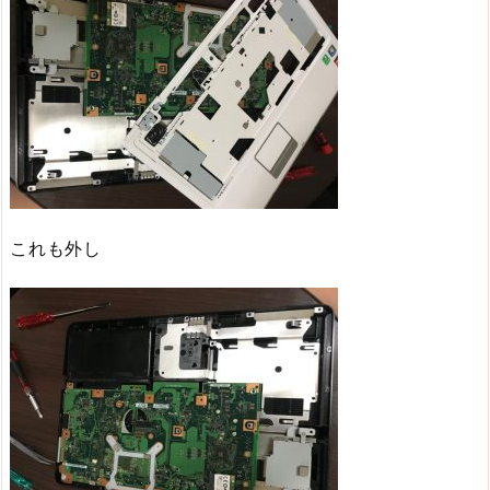
これも外し