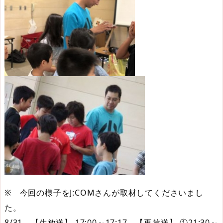
※ 今回の様子をJ:COMさんが取材してくださいまし
た。
8/31 【生放送】 17:00～17:17、【再放送】 ①21:30～