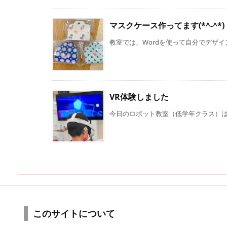
マスクケース作ってます(*^-^*)
教室では、Wordを使って自分でデザイ
VR体験しました
今日のロボット教室（低学年クラス）はみ
このサイトについて