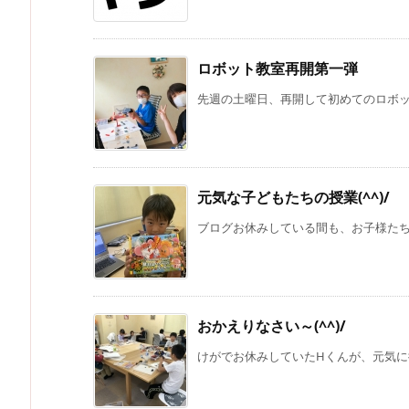
ロボット教室再開第一弾
先週の土曜日、再開して初めてのロボット
元気な子どもたちの授業(^^)/
ブログお休みしている間も、お子様たちの
おかえりなさい～(^^)/
けがでお休みしていたHくんが、元気に復帰～