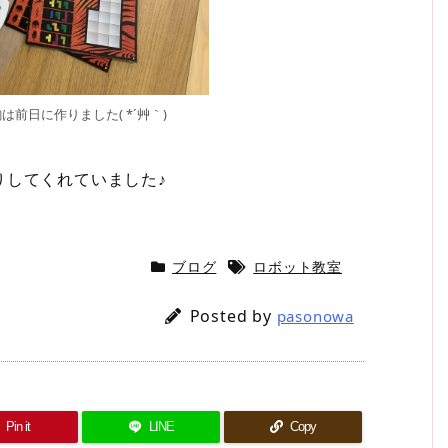
前日に作りました( *´艸｀)
りしてくれていました♪
ブログ
ロボット教室
Posted by
pasonowa
Pin it
LINE
Copy