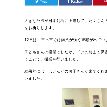
Twitter
Facebook
大きな台風が日本列島に上陸して、たくさん
をお祈りします。
12日は、三木市では雨風が強く警報が出てい
子どもさんの授業でしたが、ドアの前まで保
うことで、授業を行いました。
結果的には、ほとんどのお子さんが来てくれ
いました。