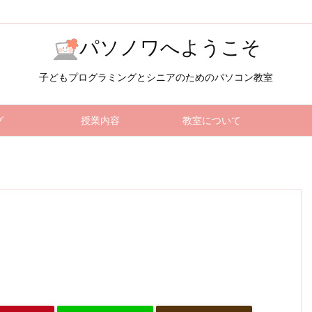
パソノワへようこそ
子どもプログラミングとシニアのためのパソコン教室
グ
授業内容
教室について