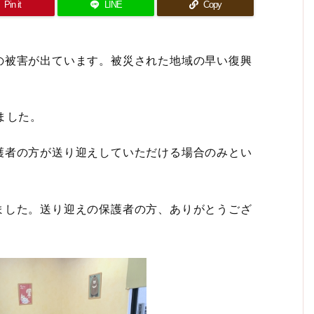
Pin it
LINE
Copy
の被害が出ています。被災された地域の早い復興
ました。
護者の方が送り迎えしていただける場合のみとい
ました。送り迎えの保護者の方、ありがとうござ