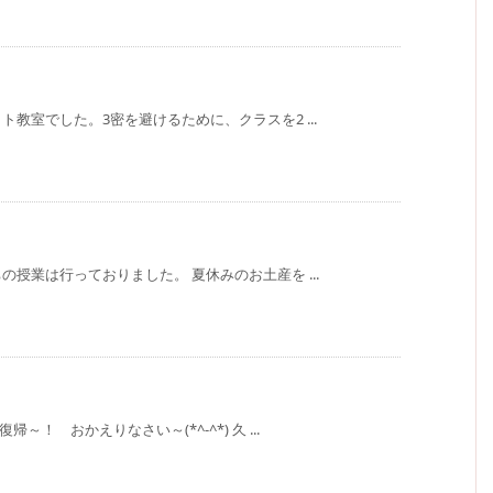
教室でした。3密を避けるために、クラスを2 ...
授業は行っておりました。 夏休みのお土産を ...
！ おかえりなさい～(*^-^*) 久 ...