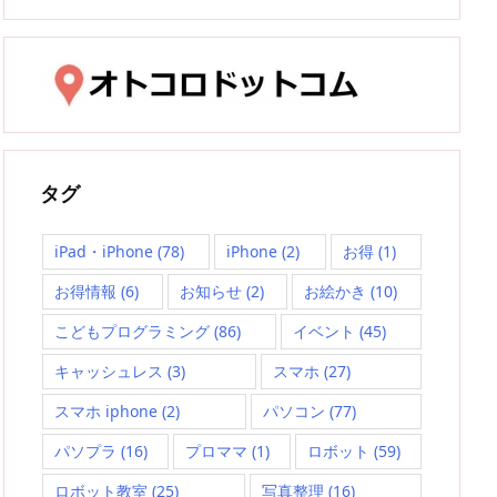
タグ
iPad・iPhone
(78)
iPhone
(2)
お得
(1)
お得情報
(6)
お知らせ
(2)
お絵かき
(10)
こどもプログラミング
(86)
イベント
(45)
キャッシュレス
(3)
スマホ
(27)
スマホ iphone
(2)
パソコン
(77)
パソプラ
(16)
プロママ
(1)
ロボット
(59)
ロボット教室
(25)
写真整理
(16)