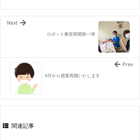
Next
ロボット教室再開第一弾
Prev
6月から授業再開いたします
関連記事