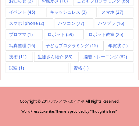
お知らせ
(2)
お絵かき
(10)
こどもプログラミング
(86)
イベント
(45)
キャッシュレス
(3)
スマホ
(27)
スマホ iphone
(2)
パソコン
(77)
パソプラ
(16)
プロママ
(1)
ロボット
(59)
ロボット教室
(25)
写真整理
(16)
子どもプログラミング
(15)
年賀状
(1)
技術
(11)
生徒さん紹介
(83)
脳若トレーニング
(62)
試験
(1)
資格
(1)
Copyright ©
2017
パソノワへようこそ
All Rights Reserved.
WordPress Luxeritas Theme is provided by "
Thought is free
".