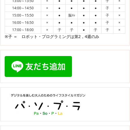
13:00～13:50
×
●
●
●
●
子
×
14:00～14:50
×
●
●
●
●
子
×
15:00～15:50
×
●
脳ﾄﾚ
●
●
子
×
16:00～16:50
×
●
●
●
●
子
×
17:00～18:00
×
子
子
●
子
子
×
※子 ＝ ロボット・プログラミングは第2，4週のみ