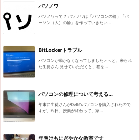
パソノワ
パソノワって？ パソノワは「パソコンの輪」「パ
ーソン（人）の輪」を作っていきたい ...
BitLockerトラブル
パソコンが動かなくなってしました＞＜と、来られ
た生徒さん 見せていただくと、巷を ...
パソコンの修理について考える…
年末に生徒さんがDellのパソコンを購入されたので
すが、昨日、授業が終わって、家 ...
年明けもにぎやかな教室です