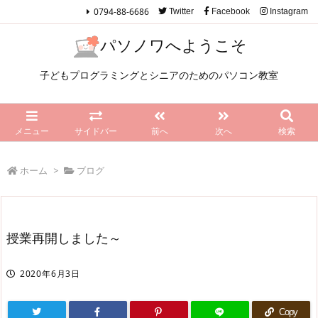
0794-88-6686
Twitter
Facebook
Instagram
パソノワへようこそ
子どもプログラミングとシニアのためのパソコン教室
メニュー
サイドバー
前へ
次へ
検索
ホーム
>
ブログ
授業再開しました～
2020年6月3日
Copy