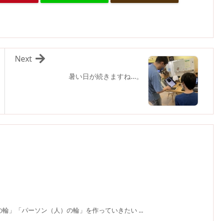
Next
暑い日が続きますね…。
輪」「パーソン（人）の輪」を作っていきたい ...