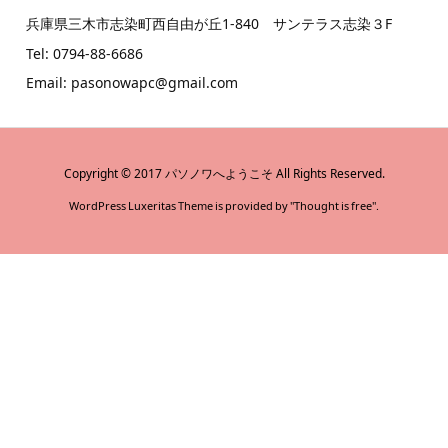
兵庫県三木市志染町西自由が丘1-840 サンテラス志染３F
Tel: 0794-88-6686
Email: pasonowapc@gmail.com
Copyright ©
2017
パソノワへようこそ
All Rights Reserved.
WordPress Luxeritas Theme is provided by "
Thought is free
".