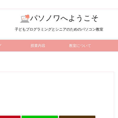
パソノワへようこそ
子どもプログラミングとシニアのためのパソコン教室
グ
授業内容
教室について