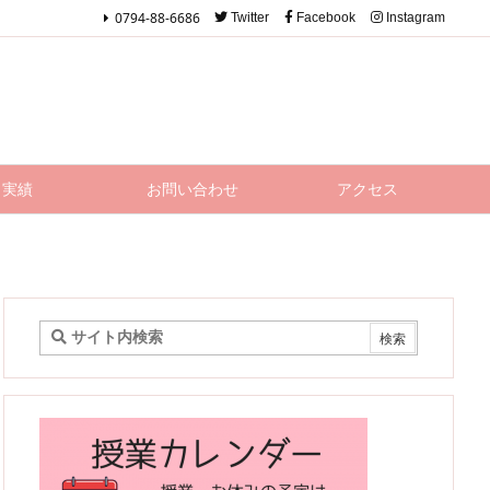
0794-88-6686
Twitter
Facebook
Instagram
実績
お問い合わせ
アクセス