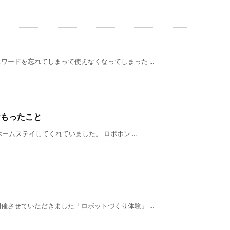
ードを忘れてしまって使えなくなってしまった ...
おもったこと
ームステイしてくれていました。 ロボホン ...
させていただきました「ロボットづくり体験」 ...