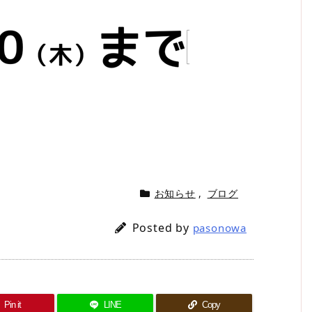
お知らせ
,
ブログ
Posted by
pasonowa
Pin it
LINE
Copy