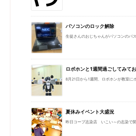
パソコンのロック解除
生徒さんのおじちゃんがパソコンのパスワ
ロボホンと1週間過ごしてみて
8月21日から1週間、ロボホンが教室にホ
夏休みイベント大盛況
昨日コープ志染店 いこい～の志染で開催