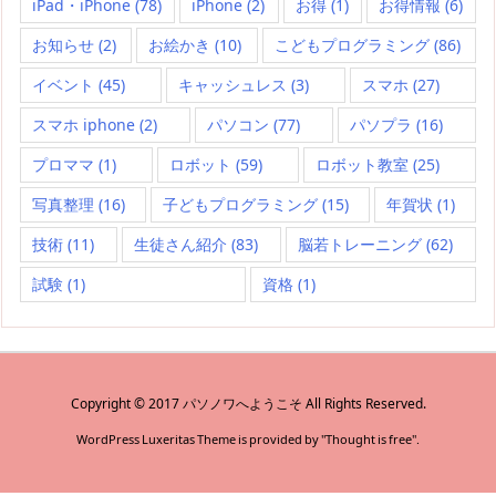
iPad・iPhone
(78)
iPhone
(2)
お得
(1)
お得情報
(6)
お知らせ
(2)
お絵かき
(10)
こどもプログラミング
(86)
イベント
(45)
キャッシュレス
(3)
スマホ
(27)
スマホ iphone
(2)
パソコン
(77)
パソプラ
(16)
プロママ
(1)
ロボット
(59)
ロボット教室
(25)
写真整理
(16)
子どもプログラミング
(15)
年賀状
(1)
技術
(11)
生徒さん紹介
(83)
脳若トレーニング
(62)
試験
(1)
資格
(1)
Copyright ©
2017
パソノワへようこそ
All Rights Reserved.
WordPress Luxeritas Theme is provided by "
Thought is free
".