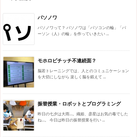
パソノワ
パソノワって？ パソノワは「パソコンの輪」「パ
ーソン（人）の輪」を作っていきたい ...
モホロビチッチ不連続面？
脳若トレーニングでは、人とのコミュニケーション
を大切にしながら 楽しく脳を鍛えて ...
振替授業・ロボットとプログラミング
昨日の七夕は大雨…。織姫、彦星はお気の毒でした
ね…。 今日は昨日の振替授業を行い ...