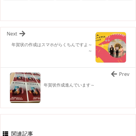
Next
年賀状の作成はスマホがらくちんですよ～
～
Prev
年賀状作成進んでいます～
関連記事