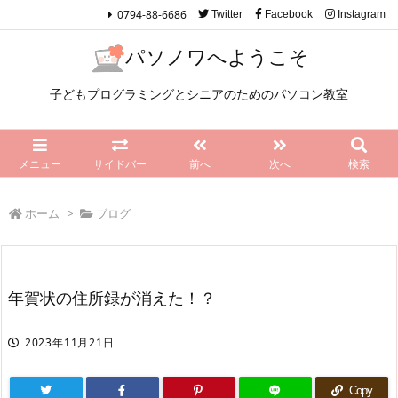
0794-88-6686
Twitter
Facebook
Instagram
パソノワへようこそ
子どもプログラミングとシニアのためのパソコン教室
メニュー
サイドバー
前へ
次へ
検索
ホーム
>
ブログ
年賀状の住所録が消えた！？
2023年11月21日
Copy