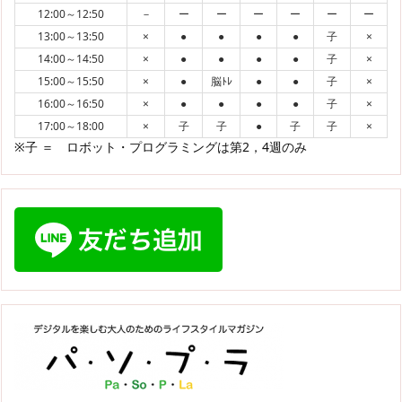
12:00～12:50
－
ー
ー
ー
ー
ー
ー
13:00～13:50
×
●
●
●
●
子
×
14:00～14:50
×
●
●
●
●
子
×
15:00～15:50
×
●
脳ﾄﾚ
●
●
子
×
16:00～16:50
×
●
●
●
●
子
×
17:00～18:00
×
子
子
●
子
子
×
※子 ＝ ロボット・プログラミングは第2，4週のみ