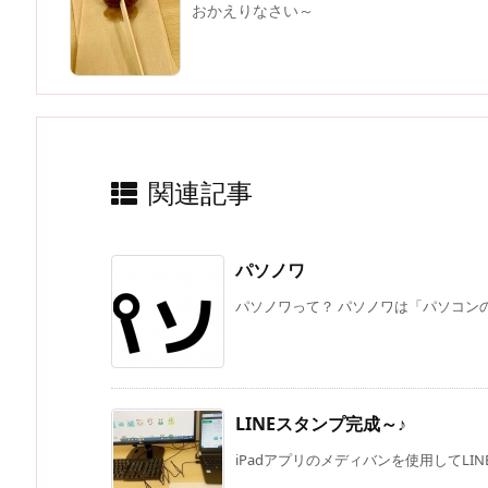
おかえりなさい～
関連記事
パソノワ
パソノワって？ パソノワは「パソコンの
LINEスタンプ完成～♪
iPadアプリのメディバンを使用してLIN