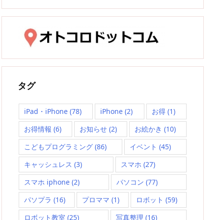
タグ
iPad・iPhone
(78)
iPhone
(2)
お得
(1)
お得情報
(6)
お知らせ
(2)
お絵かき
(10)
こどもプログラミング
(86)
イベント
(45)
キャッシュレス
(3)
スマホ
(27)
スマホ iphone
(2)
パソコン
(77)
パソプラ
(16)
プロママ
(1)
ロボット
(59)
ロボット教室
(25)
写真整理
(16)