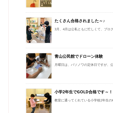
たくさん合格されました～♪
3月、4月は公私ともに忙しくて、ブログの
青山公民館でドローン体験
月曜日は、パソノワの定休日ですが、公民
小学2年生でGOLD合格です～！
教室に通ってくれている小学校2年生のKく