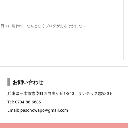
々に追われ、なんとなくブログがおろそかにな ...
お問い合わせ
兵庫県三木市志染町西自由が丘1-840 サンテラス志染３F
Tel: 0794-88-6686
Email: pasonowapc@gmail.com