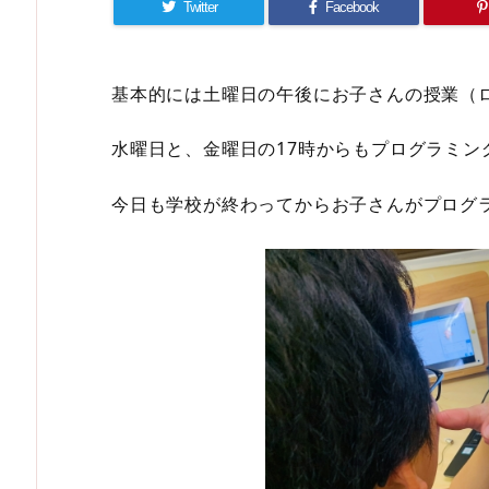
Twitter
Facebook
基本的には土曜日の午後にお子さんの授業（
水曜日と、金曜日の17時からもプログラミン
今日も学校が終わってからお子さんがプログラミ