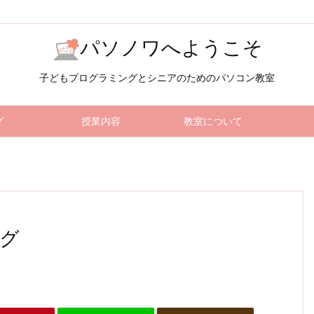
パソノワへようこそ
子どもプログラミングとシニアのためのパソコン教室
グ
授業内容
教室について
グ