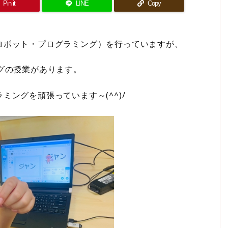
Pin it
LINE
Copy
ロボット・プログラミング）を行っていますが、
グの授業があります。
ングを頑張っています～(^^)/