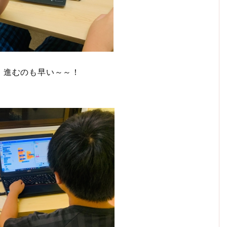
、進むのも早い～～！