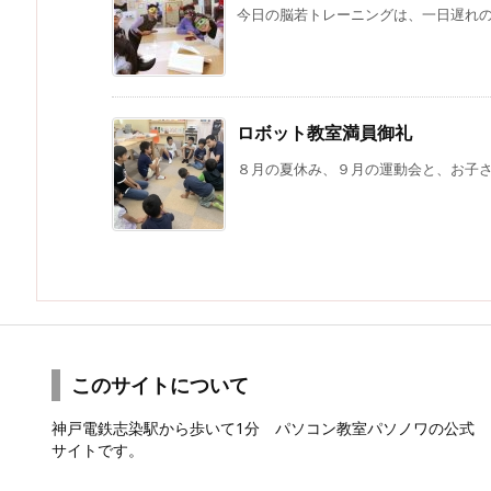
今日の脳若トレーニングは、一日遅れのハ
ロボット教室満員御礼
８月の夏休み、９月の運動会と、お子さま
このサイトについて
神戸電鉄志染駅から歩いて1分 パソコン教室パソノワの公式
サイトです。