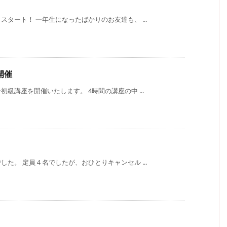
タート！ 一年生になったばかりのお友達も、 ...
開催
級講座を開催いたします。 4時間の講座の中 ...
た。 定員４名でしたが、おひとりキャンセル ...