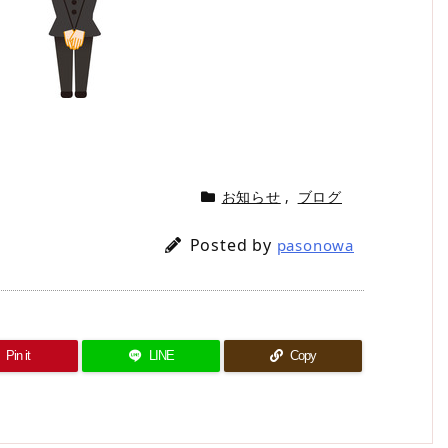
お知らせ
,
ブログ
Posted by
pasonowa
Pin it
LINE
Copy