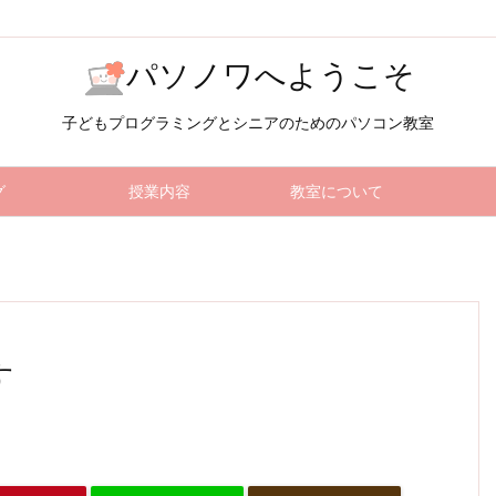
パソノワへようこそ
子どもプログラミングとシニアのためのパソコン教室
グ
授業内容
教室について
す