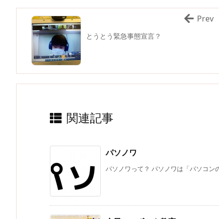
Prev
とうとう緊急事態宣言？
関連記事
パソノワ
パソノワって？ パソノワは「パソコンの