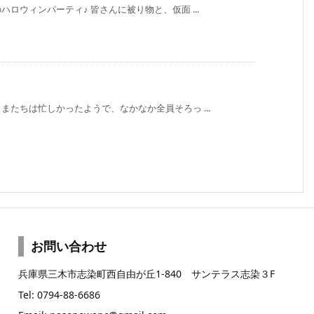
ロウィンパーティ♪ 皆さんに被り物と、仮面 ...
たちは忙しかったようで、なかなか全員そろっ ...
お問い合わせ
兵庫県三木市志染町西自由が丘1-840 サンテラス志染３F
Tel: 0794-88-6686