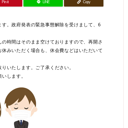
Pin it
LINE
Copy
ます。政府発表の緊急事態解除を受けまして、6
んの時間はそのまま空けておりますので、再開さ
お休みいただく場合も、休会費などはいただいて
取りいたします。ご了承ください。
願いします。