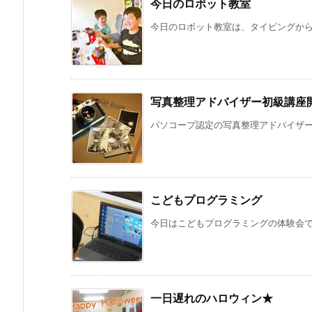
今日のロボット教室
今日のロボット教室は、タイピングからス
写真整理アドバイザー初級講座
パソコープ認定の写真整理アドバイザー初
こどもプログラミング
今日はこどもプログラミングの体験会でし
一日遅れのハロウィン★