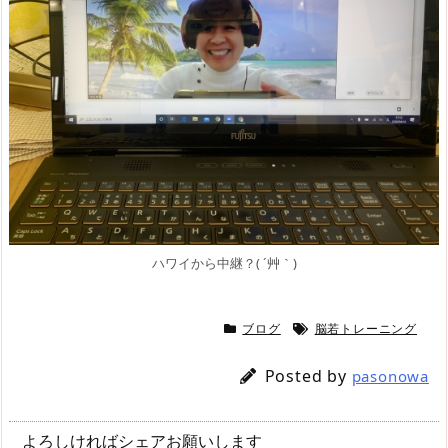
ハワイから中継？( ´艸｀)
ブログ
脳若トレーニング
Posted by
pasonowa
よろしければシェアお願いします