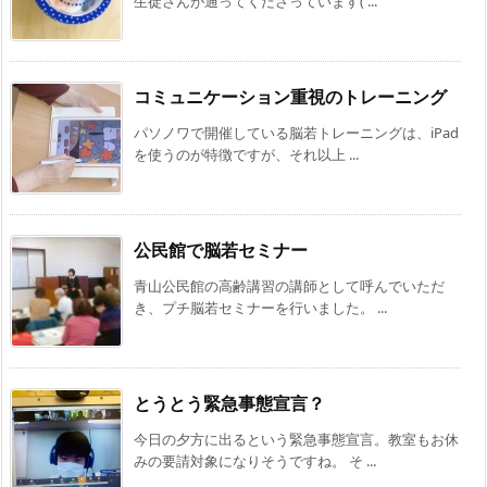
生徒さんが通ってくださっています( ...
コミュニケーション重視のトレーニング
パソノワで開催している脳若トレーニングは、iPad
を使うのが特徴ですが、それ以上 ...
公民館で脳若セミナー
青山公民館の高齢講習の講師として呼んでいただ
き、プチ脳若セミナーを行いました。 ...
とうとう緊急事態宣言？
今日の夕方に出るという緊急事態宣言。教室もお休
みの要請対象になりそうですね。 そ ...