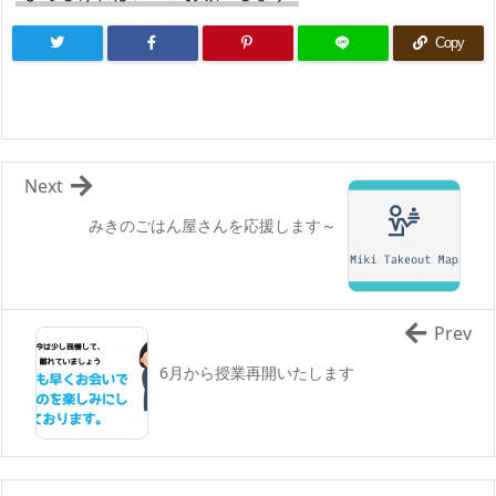
Copy
Next
みきのごはん屋さんを応援します～
Prev
6月から授業再開いたします