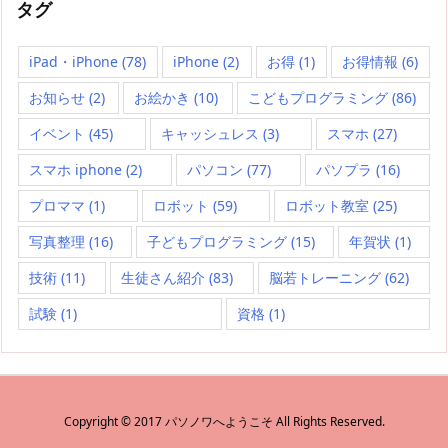
タグ
iPad・iPhone
(78)
iPhone
(2)
お得
(1)
お得情報
(6)
お知らせ
(2)
お絵かき
(10)
こどもプログラミング
(86)
イベント
(45)
キャッシュレス
(3)
スマホ
(27)
スマホ iphone
(2)
パソコン
(77)
パソプラ
(16)
プロママ
(1)
ロボット
(59)
ロボット教室
(25)
写真整理
(16)
子どもプログラミング
(15)
年賀状
(1)
技術
(11)
生徒さん紹介
(83)
脳若トレーニング
(62)
試験
(1)
資格
(1)
Copyright ©
2017
パソノワへようこそ
All Rights Reserved.