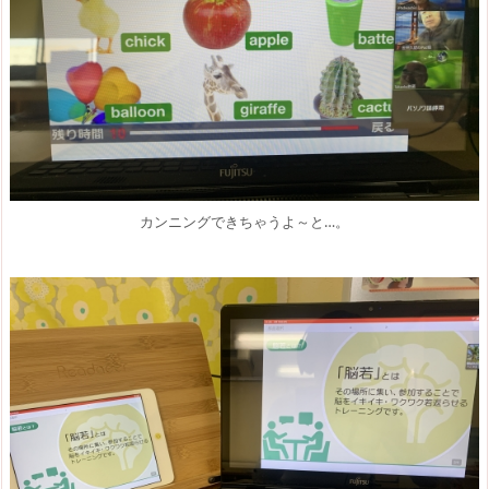
カンニングできちゃうよ～と…。