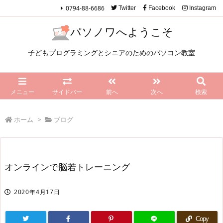
0794-88-6686
Twitter
Facebook
Instagram
パソノワへようこそ
子どもプログラミングとシニアのためのパソコン教室
メニュー
サイドバー
前へ
次へ
検索
ホーム
>
ブログ
オンラインで脳若トレーニング
2020年4月17日
Copy