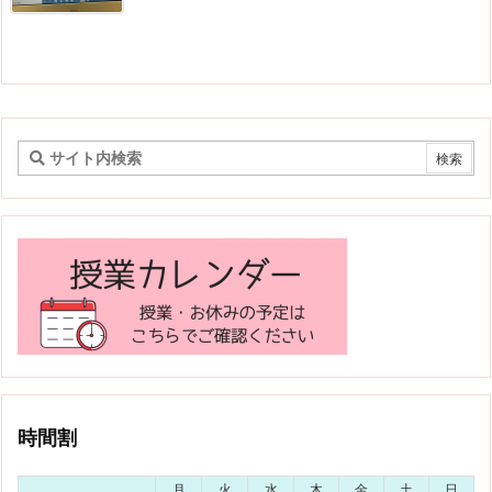
時間割
月
火
水
木
金
土
日