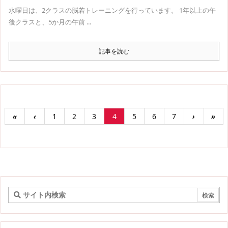
水曜日は、2クラスの脳若トレーニングを行っています。 1年以上の午
後クラスと、5か月の午前 ...
記事を読む
«
‹
1
2
3
4
5
6
7
›
»