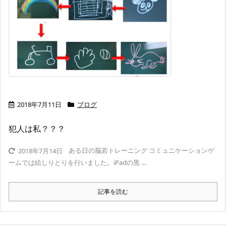
2018年7月11日
ブログ
犯人は私？？？
ある日の脳若トレーニング コミュニケーションゲ
2018年7月14日
ームでは絵しりとりを行いました。iPadの黒 ...
記事を読む