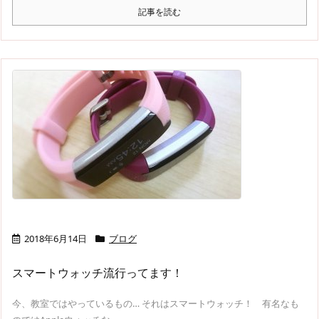
記事を読む
2018年6月14日
ブログ
スマートウォッチ流行ってます！
今、教室ではやっているもの… それはスマートウォッチ！ 有名なも