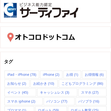
タグ
iPad・iPhone
(78)
iPhone
(2)
お得
(1)
お得情報
(6)
お知らせ
(2)
お絵かき
(10)
こどもプログラミング
(86)
イベント
(45)
キャッシュレス
(3)
スマホ
(27)
スマホ iphone
(2)
パソコン
(77)
パソプラ
(16)
プロママ
(1)
ロボット
(59)
ロボット教室
(25)