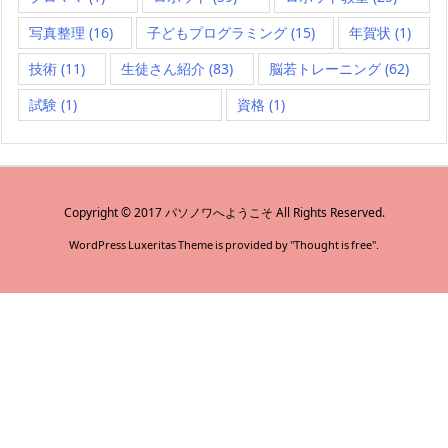
写真整理
(16)
子どもプログラミング
(15)
年賀状
(1)
技術
(11)
生徒さん紹介
(83)
脳若トレーニング
(62)
試験
(1)
資格
(1)
Copyright ©
2017
パソノワへようこそ
All Rights Reserved.
WordPress Luxeritas Theme is provided by "
Thought is free
".