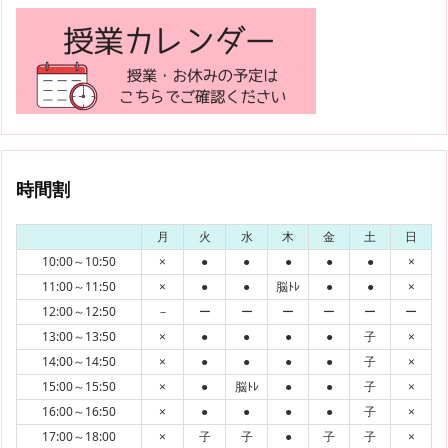
時間割
月
火
水
木
金
土
日
10:00～10:50
×
●
●
●
●
●
×
11:00～11:50
×
●
●
脳ﾄﾚ
●
●
×
12:00～12:50
－
ー
ー
ー
ー
ー
ー
13:00～13:50
×
●
●
●
●
子
×
14:00～14:50
×
●
●
●
●
子
×
15:00～15:50
×
●
脳ﾄﾚ
●
●
子
×
16:00～16:50
×
●
●
●
●
子
×
17:00～18:00
×
子
子
●
子
子
×