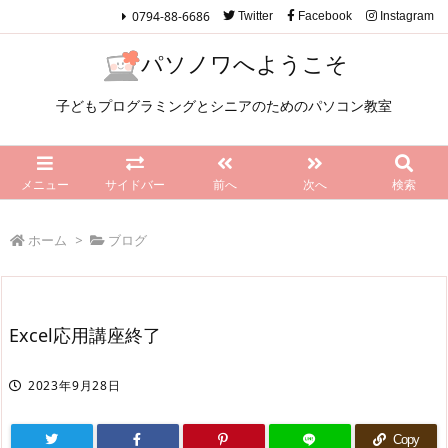
0794-88-6686
Twitter
Facebook
Instagram
パソノワへようこそ
子どもプログラミングとシニアのためのパソコン教室
メニュー
サイドバー
前へ
次へ
検索
ホーム
>
ブログ
Excel応用講座終了
2023年9月28日
Copy