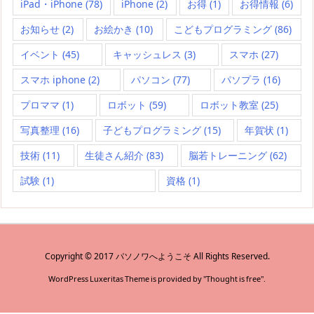
iPad・iPhone
(78)
iPhone
(2)
お得
(1)
お得情報
(6)
お知らせ
(2)
お絵かき
(10)
こどもプログラミング
(86)
イベント
(45)
キャッシュレス
(3)
スマホ
(27)
スマホ iphone
(2)
パソコン
(77)
パソプラ
(16)
プロママ
(1)
ロボット
(59)
ロボット教室
(25)
写真整理
(16)
子どもプログラミング
(15)
年賀状
(1)
技術
(11)
生徒さん紹介
(83)
脳若トレーニング
(62)
試験
(1)
資格
(1)
Copyright ©
2017
パソノワへようこそ
All Rights Reserved.
WordPress Luxeritas Theme is provided by "
Thought is free
".