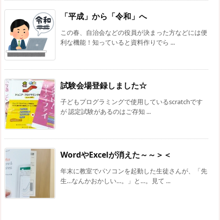
「平成」から「令和」へ
この春、自治会などの役員が決まった方などには便
利な機能！知っていると資料作りでら ...
試験会場登録しました☆
子どもプログラミングで使用しているscratchです
が 認定試験があるのはご存知 ...
WordやExcelが消えた～～＞＜
年末に教室でパソコンを起動した生徒さんが、「先
生…なんかおかしい…。」と…。見て ...