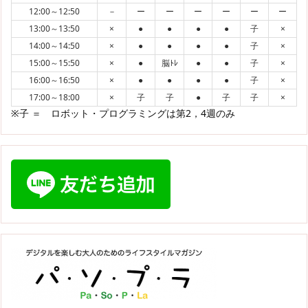
12:00～12:50
－
ー
ー
ー
ー
ー
ー
13:00～13:50
×
●
●
●
●
子
×
14:00～14:50
×
●
●
●
●
子
×
15:00～15:50
×
●
脳ﾄﾚ
●
●
子
×
16:00～16:50
×
●
●
●
●
子
×
17:00～18:00
×
子
子
●
子
子
×
※子 ＝ ロボット・プログラミングは第2，4週のみ