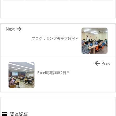
Next
プログラミング教室大盛況～
Prev
Excel応用講座2日目
関連記事