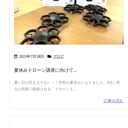
2023年7月28日
ブログ
夏休みドローン講座に向けて…
暑い日が続きますね～～！学校も夏休みになりました。8月に青
山公民館で開催される「ドローンを ...
記事を読む