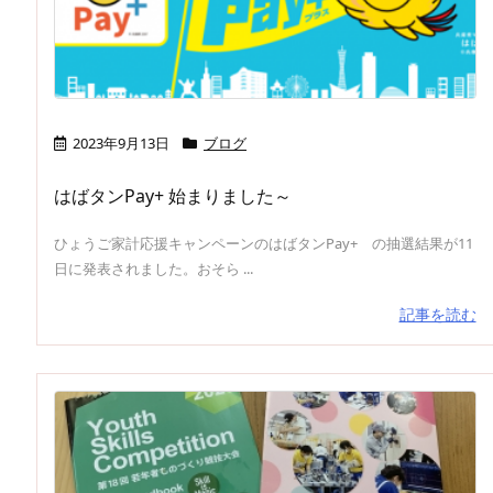
2023年9月13日
ブログ
はばタンPay+ 始まりました～
ひょうご家計応援キャンペーンのはばタンPay+ の抽選結果が11
日に発表されました。おそら ...
記事を読む