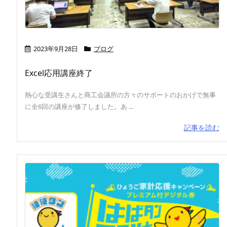
2023年9月28日
ブログ
Excel応用講座終了
熱心な受講生さんと商工会議所の方々のサポートのおかげで無事
に全6回の講座が修了しました。あ ...
記事を読む