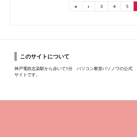
«
‹
3
4
5
このサイトについて
神戸電鉄志染駅から歩いて1分 パソコン教室パソノワの公式
サイトです。