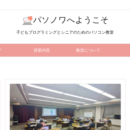
パソノワへようこそ
子どもプログラミングとシニアのためのパソコン教室
グ
授業内容
教室について