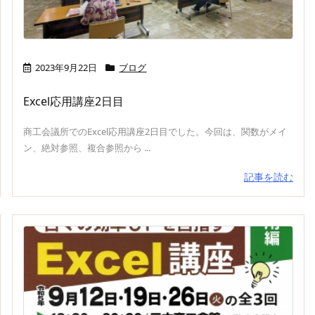
2023年9月22日
ブログ
Excel応用講座2日目
商工会議所でのExcel応用講座2日目でした。今回は、関数がメイ
ン、絶対参照、複合参照から ...
記事を読む