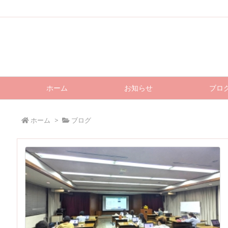
ホーム
お知らせ
ブロ
ホーム
>
ブログ