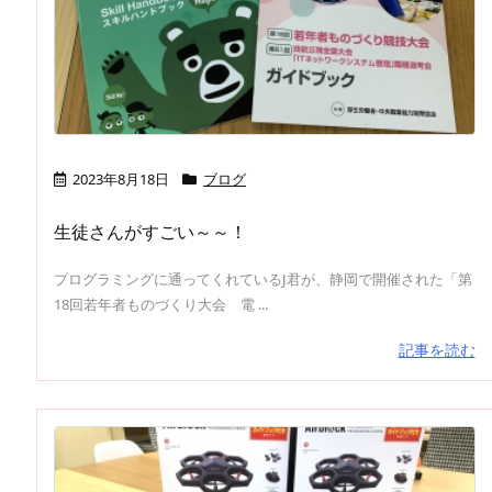
2023年8月18日
ブログ
生徒さんがすごい～～！
プログラミングに通ってくれているJ君が、静岡で開催された「第
18回若年者ものづくり大会 電 ...
記事を読む