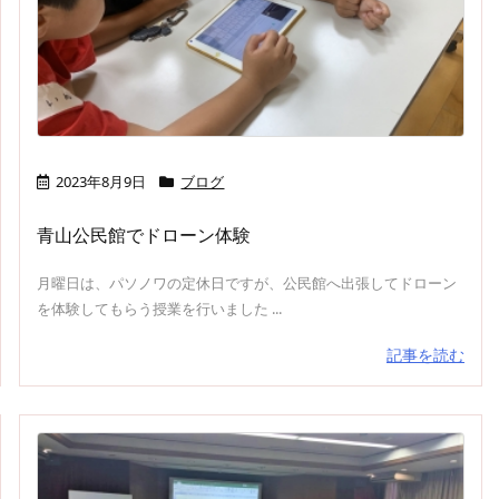
2023年8月9日
ブログ
青山公民館でドローン体験
月曜日は、パソノワの定休日ですが、公民館へ出張してドローン
を体験してもらう授業を行いました ...
記事を読む