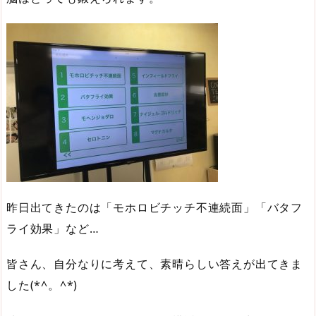
昨日出てきたのは「モホロビチッチ不連続面」「バタフ
ライ効果」など…
皆さん、自分なりに考えて、素晴らしい答えが出てきま
した(*^。^*)