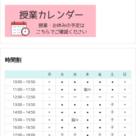
時間割
月
火
水
木
金
土
日
10:00～10:50
×
●
●
●
●
●
×
11:00～11:50
×
●
●
脳ﾄﾚ
●
●
×
12:00～12:50
－
ー
ー
ー
ー
ー
ー
13:00～13:50
×
●
●
●
●
子
×
14:00～14:50
×
●
●
●
●
子
×
15:00～15:50
×
●
脳ﾄﾚ
●
●
子
×
16:00～16:50
×
●
●
●
●
子
×
17:00～18:00
×
子
子
●
子
子
×