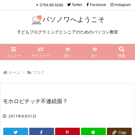
0794-88-6686
Twitter
Facebook
Instagram
パソノワへようこそ
子どもプログラミングとシニアのためのパソコン教室
メニュー
サイドバー
前へ
次へ
検索
ホーム
>
ブログ
モホロビチッチ不連続面？
2017年8月31日
Copy