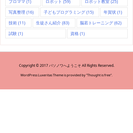
プロママ
(1)
ロボット
(59)
ロボット教室
(25)
写真整理
(16)
子どもプログラミング
(15)
年賀状
(1)
技術
(11)
生徒さん紹介
(83)
脳若トレーニング
(62)
試験
(1)
資格
(1)
Copyright ©
2017
パソノワへようこそ
All Rights Reserved.
WordPress Luxeritas Theme is provided by "
Thought is free
".