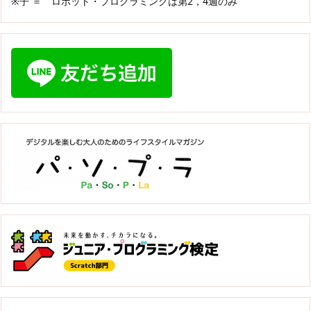
※子 ＝ ロボット・プログラミングは第2，4週のみ