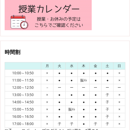
時間割
月
火
水
木
金
土
日
10:00～10:50
×
●
●
●
●
●
×
11:00～11:50
×
●
●
脳ﾄﾚ
●
●
×
12:00～12:50
－
ー
ー
ー
ー
ー
ー
13:00～13:50
×
●
●
●
●
子
×
14:00～14:50
×
●
●
●
●
子
×
15:00～15:50
×
●
脳ﾄﾚ
●
●
子
×
16:00～16:50
×
●
●
●
●
子
×
17:00～18:00
×
子
子
●
子
子
×