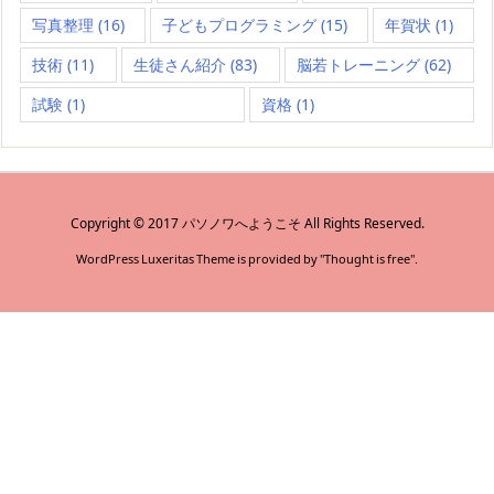
写真整理
(16)
子どもプログラミング
(15)
年賀状
(1)
技術
(11)
生徒さん紹介
(83)
脳若トレーニング
(62)
試験
(1)
資格
(1)
Copyright ©
2017
パソノワへようこそ
All Rights Reserved.
WordPress Luxeritas Theme is provided by "
Thought is free
".