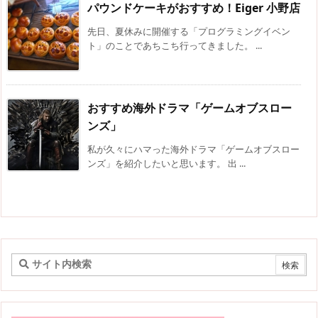
パウンドケーキがおすすめ！Eiger 小野店
先日、夏休みに開催する「プログラミングイベン
ト」のことであちこち行ってきました。 ...
おすすめ海外ドラマ「ゲームオブスロー
ンズ」
私が久々にハマった海外ドラマ「ゲームオブスロー
ンズ」を紹介したいと思います。 出 ...