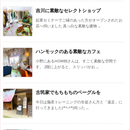
吉川に素敵なセレクトショップ
起業セミナーでご縁のあった方がオープンされたお
店へ伺いました 真っ白な素敵な建物 ...
ハンモックのある素敵なカフェ
小野にあるHOWBIさんは、すごく素敵な空間で
す。 2階に上がると、スリッパがお ...
古民家でもちもちのベーグルを
今日は脳若トレーニングの生徒さん方と「遠足」に
行ってきました(*^-^*)伺った ...