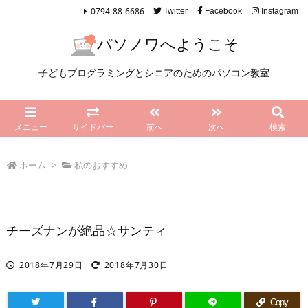
0794-88-6686
Twitter
Facebook
Instagram
パソノワへようこそ
子どもプログラミングとシニアのためのパソコン教室
メニュー
サイドバー
前へ
次へ
検索
ホーム
>
私のおすすめ
チーズナンが絶品☆サンティ
2018年7月29日
2018年7月30日
Copy